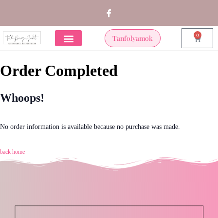
0
Tanfolyamok
Order Completed
Whoops!
No order information is available because no purchase was made.
back home