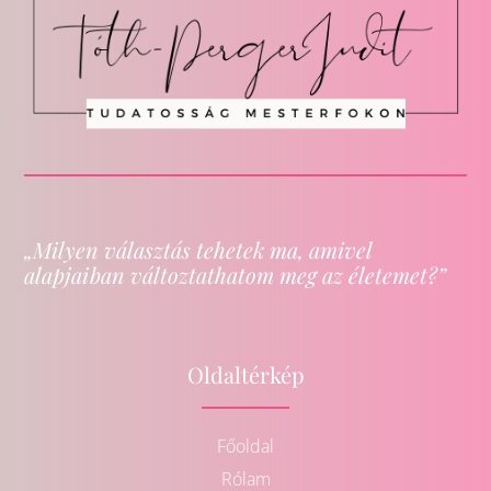
„Milyen választás tehetek ma, amivel
alapjaiban változtathatom meg az életemet?”
Oldaltérkép
Főoldal
Rólam