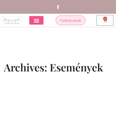
0
Tanfolyamok
Archives: Események