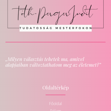
„Milyen választás tehetek ma, amivel
alapjaiban változtathatom meg az életemet?”
Oldaltérkép
Főoldal
Rólam