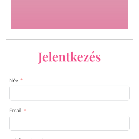
Jelentkezés
Név
Email