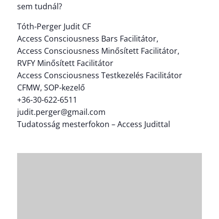
sem tudnál?
Tóth-Perger Judit CF
Access Consciousness Bars Facilitátor,
Access Consciousness Minősített Facilitátor,
RVFY Minősített Facilitátor
Access Consciousness Testkezelés Facilitátor
CFMW, SOP-kezelő
+36-30-622-6511
judit.perger@gmail.com
Tudatosság mesterfokon – Access Judittal