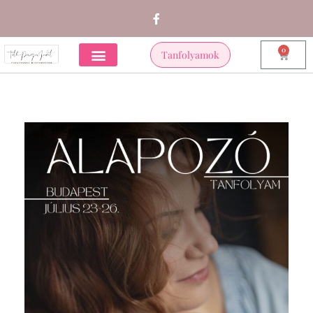
0
Tanfolyamok