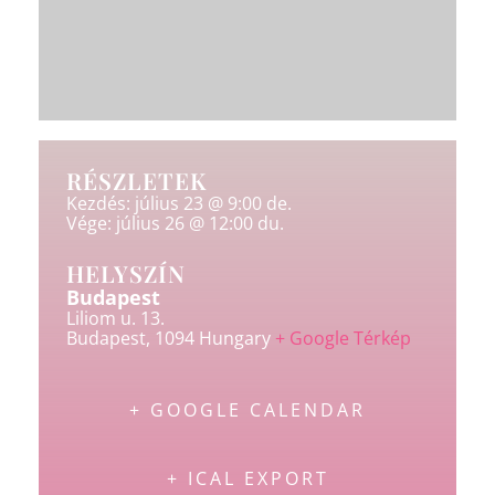
RÉSZLETEK
Kezdés:
július 23 @ 9:00 de.
Vége:
július 26 @ 12:00 du.
HELYSZÍN
Budapest
Liliom u. 13.
Budapest
,
1094
Hungary
+ Google Térkép
+ GOOGLE CALENDAR
+ ICAL EXPORT