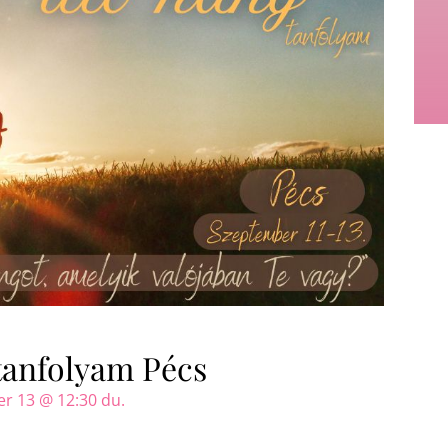
tanfolyam Pécs
r 13 @ 12:30 du.