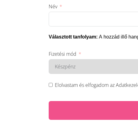
Név
Választott tanfolyam:
A hozzád illő ha
Fizetési mód
Elolvastam és elfogadom az Adatkezelé