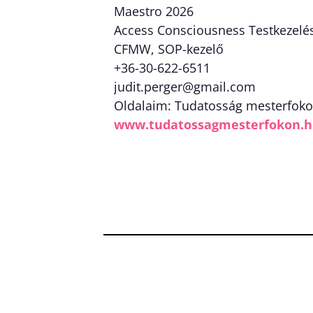
Maestro 2026
Access Consciousness Testkezelés 
CFMW, SOP-kezelő
+36-30-622-6511
judit.perger@gmail.com
Oldalaim: Tudatosság mesterfokon
www.tudatossagmesterfokon.