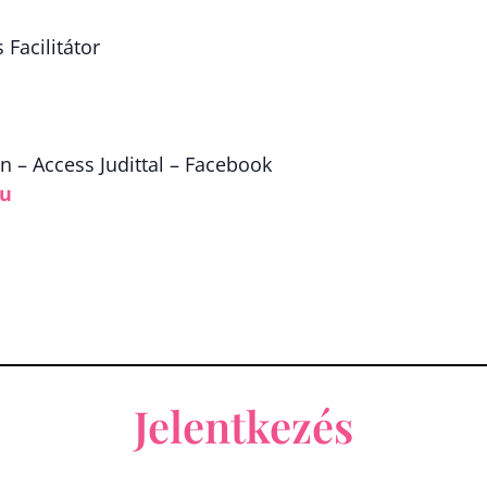
Facilitátor
 – Access Judittal – Facebook
hu
Jelentkezés