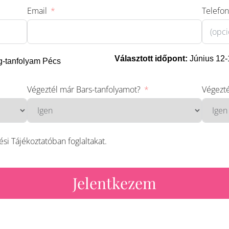
Email
Telefo
Választott időpont:
Június 12-
ng-tanfolyam Pécs
Végeztél már Bars-tanfolyamot?
Végezté
si Tájékoztatóban foglaltakat.
Jelentkezem