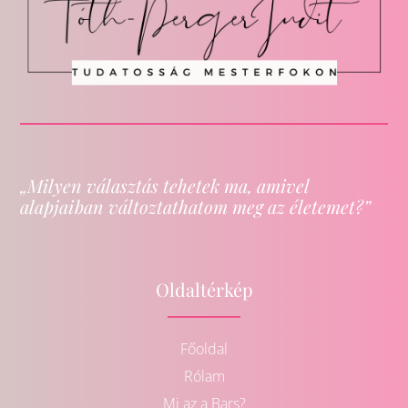
„Milyen választás tehetek ma, amivel
alapjaiban változtathatom meg az életemet?”
Oldaltérkép
Főoldal
Rólam
Mi az a Bars?