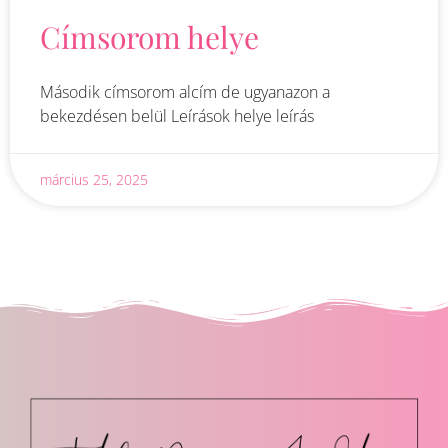
Címsorom helye
Második címsorom alcím de ugyanazon a
bekezdésen belül Leírások helye leírás
március 25, 2025